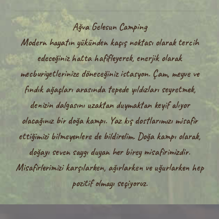
Ağva Gelesun Camping
Modern hayatın yükünden kaçış noktası olarak tercih
edeceğiniz hatta hafifleyerek, enerjik olarak
mecburiyetlerinize döneceğiniz istasyon. Çam, meyve ve
fındık ağaçları arasında tepede yıldızları seyretmek,
denizin dalgasını uzaktan duymaktan keyif alıyor
olacağınız bir doğa kampı. Yaz kış dostlarımızı misafir
ettiğimizi bilmeyenlere de bildirelim. Doğa kampı olarak,
doğayı seven saygı duyan her birey misafirimizdir.
Misafirlerimizi karşılarken, ağırlarken ve uğurlarken hep
pozitif olmayı seçiyoruz.