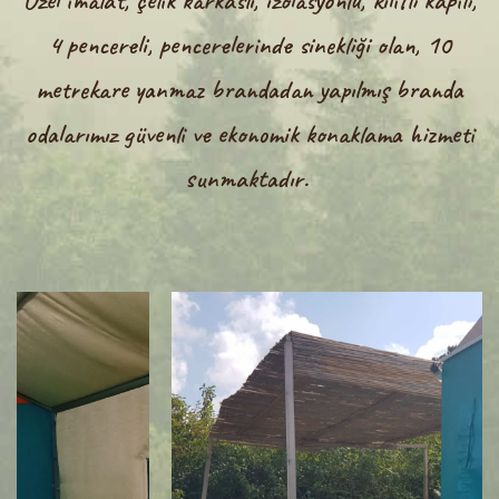
Özel imalat, çelik karkaslı, izolasyonlu, kilitli kapili,
4 pencereli, pencerelerinde sinekliği olan, 10
metrekare yanmaz brandadan yapılmış branda
odalarımız güvenli ve ekonomik konaklama hizmeti
sunmaktadır.