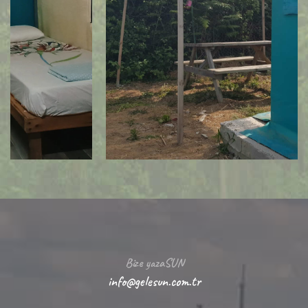
Bize yazaSUN
info@gelesun.com.tr