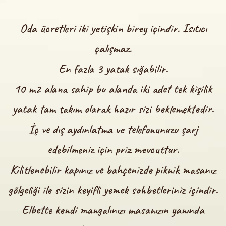
Oda ücretleri iki yetişkin birey içindir. Isıtıcı
çalışmaz.
En fazla 3 yatak sığabilir.
10 m2 alana sahip bu alanda iki adet tek kişilik
yatak tam takım olarak hazır sizi beklemektedir.
İç ve dış aydınlatma ve telefonunuzu şarj
edebilmeniz için priz mevcuttur.
Kilitlenebilir kapınız ve bahçenizde piknik masanız
gölgeliği ile sizin keyifli yemek sohbetleriniz içindir.
Elbette kendi mangalınızı masanızın yanında