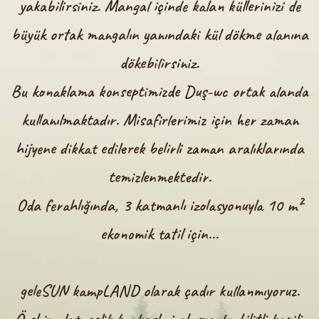
yakabilirsiniz. Mangal içinde kalan küllerinizi de
büyük ortak mangalın yanındaki kül dökme alanına
dökebilirsiniz.
Bu konaklama konseptimizde Duş-wc ortak alanda
kullanılmaktadır. Misafirlerimiz için her zaman
hijyene dikkat edilerek belirli zaman aralıklarında
temizlenmektedir.
Oda ferahlığında, 3 katmanlı izolasyonuyla 10 m²
ekonomik tatil için...
geleSUN kampLAND
olarak çadır kullanmıyoruz.