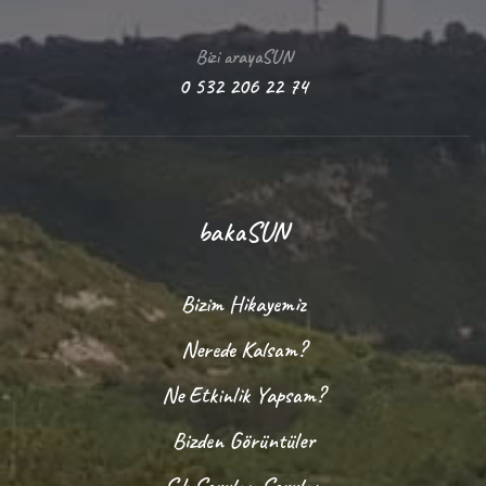
Bizi arayaSUN
0 532 206 22 74
bakaSUN
Bizim Hikayemiz
Nerede Kalsam?
Ne Etkinlik Yapsam?
Bizden Görüntüler